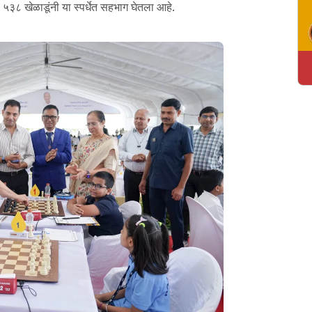
 ५३८ खेळाडूंनी या स्पर्धेत सहभाग घेतला आहे.