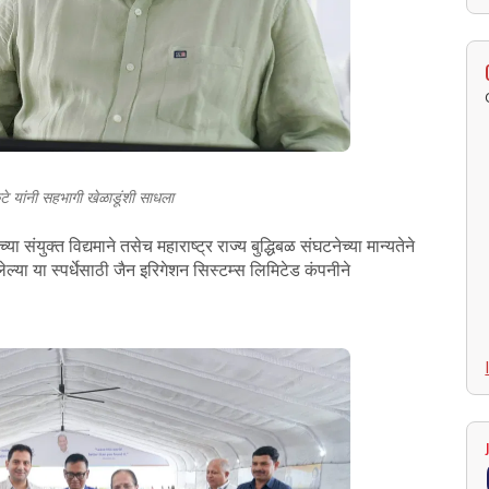
ंटे यांनी सहभागी खेळाडूंशी साधला
 संयुक्त विद्यमाने तसेच महाराष्ट्र राज्य बुद्धिबळ संघटनेच्या मान्यतेने
ल्या या स्पर्धेसाठी जैन इरिगेशन सिस्टम्स लिमिटेड कंपनीने