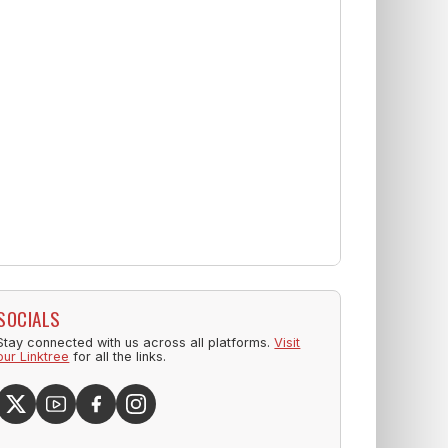
SOCIALS
Stay connected with us across all platforms.
Visit
our Linktree
for all the links.