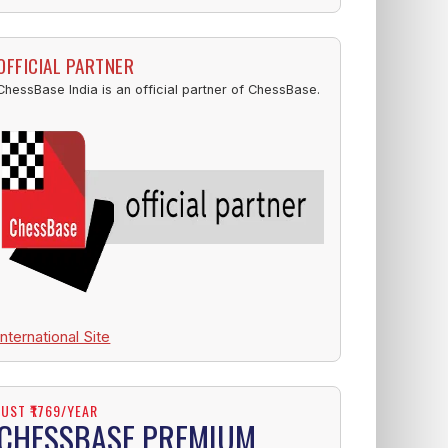
OFFICIAL PARTNER
ChessBase India is an official partner of ChessBase.
International Site
JUST ₹1769/YEAR
CHESSBASE PREMIUM