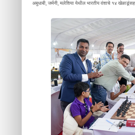
अबुधाबी, जर्मनी, मलेशिया येथील भारतीय वंशाचे १४ खेळाडूंसह