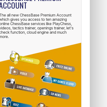
ACCOUNT
The all new ChessBase Premium Account
which gives you access to ten amazing
online ChessBase services like PlayChess,
videos, tactics trainer, openings trainer, let's
check function, cloud engine and much
more.