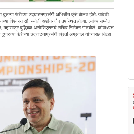
या दुसऱ्या फेरीच्या उद्घाटनप्रसंगी अभिजीत कुंटे बोलत होते. यावेळी
या विश्वस्त सौ. ज्योती अशोक जैन उपस्थित होत्या. त्यांच्यासमवेत
यूर, महाराष्ट्र बुद्धिबळ असोसिएशनचे सचिव निरंजन गोडबोले, कोषाध्यक्ष
 दुपारच्या फेरीच्या उद्घाटनाप्रसंगी प्रिती अग्रवाल यांच्यासह जिल्हा