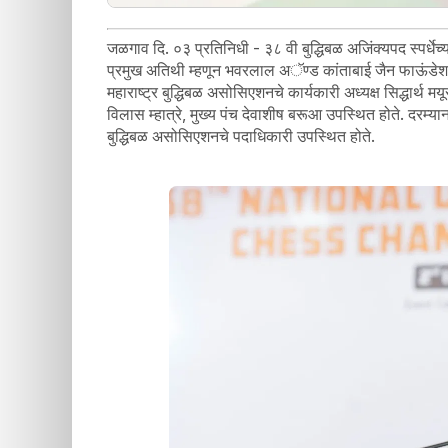
जळगाव दि. ०३ प्रतिनिधी - ३८ वी बुद्धिबळ अजिंक्यपद स्पर्धेच्
प्रमुख अतिथी म्हणून भवरलाल अॅण्ड कांताबाई जैन फाऊंडेशनच्
महाराष्ट्र बुद्धिबळ असोसिएशनचे कार्यकारी अध्यक्ष सिद्धार्थ म
विलास म्हात्रे, मुख्य पंच देवाशीष बरूआ उपस्थित होते. दरम्यान
बुद्धिबळ असोसिएशनचे पदाधिकारी उपस्थित होते.