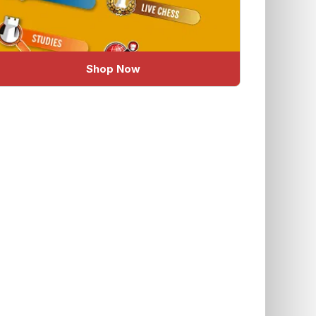
Shop Now