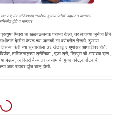
या राष्ट्रीय अजिंक्यपद स्पर्धेच्या दुसऱ्या फेरीचे उद्घाटन करताना
 अभिजीत कुंटे व मान्यवर
या प्रत्युषा मित्रा चा खळबळजनक पराभव केला, तर लावण्या जुनेजा हिने
 लक्षीताने देखील केरळ च्या जानकी ला बरोबरीत रोखले. दुसऱ्या
ून तिसऱ्या फेरी च्या सुरवातीला ३६ खेळाडू २ गुणांसह आघाडीवर होते.
िजेश, तामिळनाडूच्या श्रीनिका , पूजा श्री, त्रिपुरा ची आराध्या दास ,
ाजन्या मंडळ , आदित्री बैस्य तर आसाम ची मुग्धा कोट,कर्नाटकची
ल्या आठ पटावर झुंज चालू होती.