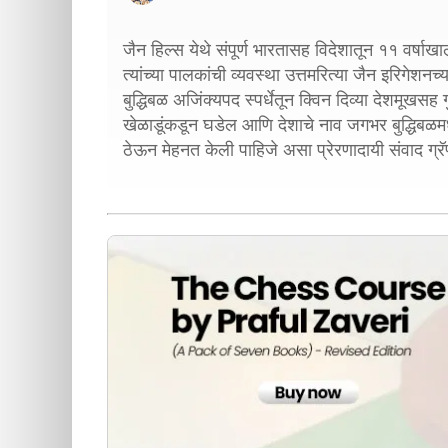
जैन हिल्स येथे संपूर्ण भारतासह विदेशातून ११ वर्षा
त्यांच्या पालकांची व्यवस्था उत्तमरित्या जैन इरिगेशनच
बुद्धिबळ अजिंक्यपद स्पर्धेतून क्विन दिव्या देशमूख
खेळाडूंकडून घडेल आणि देशाचे नाव जगभर बुद्धिबळमध्
ठेऊन मेहनत केली पाहिजे असा प्रेरणादायी संवाद ग्रॅ