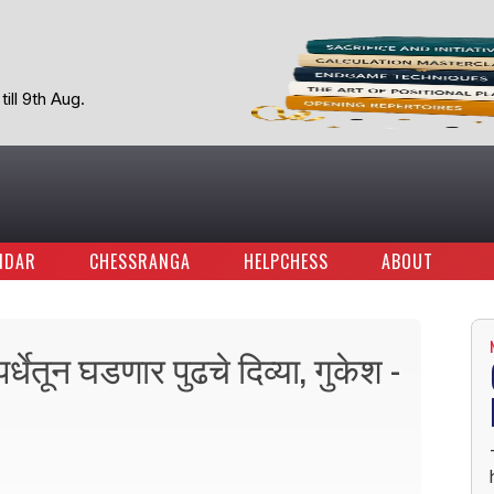
ill 9th Aug.
NDAR
CHESSRANGA
HELPCHESS
ABOUT
पर्धेतून घडणार पुढचे दिव्या, गुकेश -