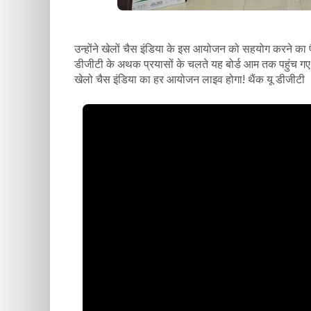
उन्होंने खेलों चैस इंडिया के इस आयोजन को सहयोग करने का
डीजीटी के अथक प्रयासों के चलते यह बोर्ड आम तक पहुंच गए 
खेलो चैस इंडिया का हर आयोजन लाइव होगा! थैंक यू डीजीटी