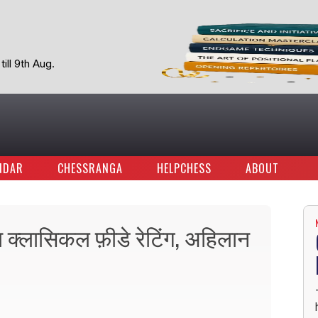
ill 9th Aug.
NDAR
CHESSRANGA
HELPCHESS
ABOUT
या क्लासिकल फ़ीडे रेटिंग, अहिलान