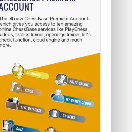
ACCOUNT
The all new ChessBase Premium Account
which gives you access to ten amazing
online ChessBase services like PlayChess,
videos, tactics trainer, openings trainer, let's
check function, cloud engine and much
more.