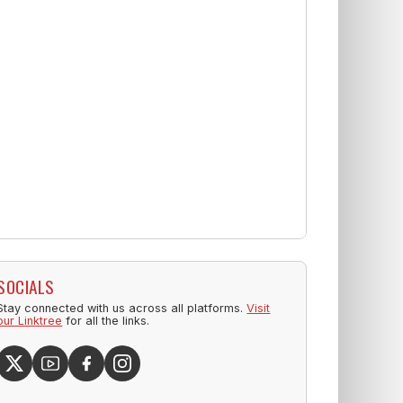
SOCIALS
Stay connected with us across all platforms.
Visit
our Linktree
for all the links.