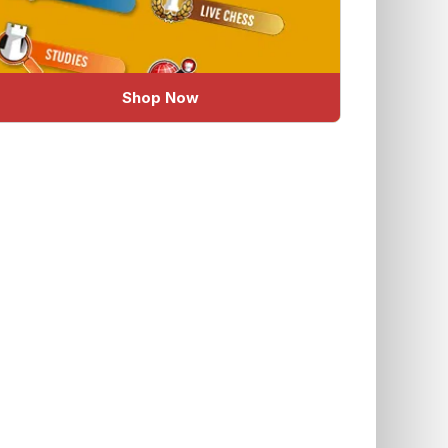
Shop Now