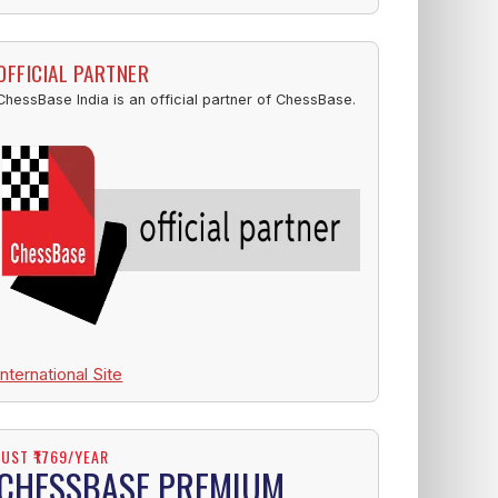
OFFICIAL PARTNER
ChessBase India is an official partner of ChessBase.
International Site
JUST ₹1769/YEAR
CHESSBASE PREMIUM