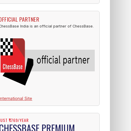
OFFICIAL PARTNER
ChessBase India is an official partner of ChessBase.
International Site
JUST ₹1769/YEAR
CHESSBASE PREMIUM