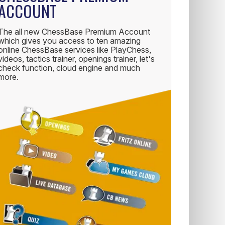
ACCOUNT
The all new ChessBase Premium Account
which gives you access to ten amazing
online ChessBase services like PlayChess,
videos, tactics trainer, openings trainer, let's
check function, cloud engine and much
more.