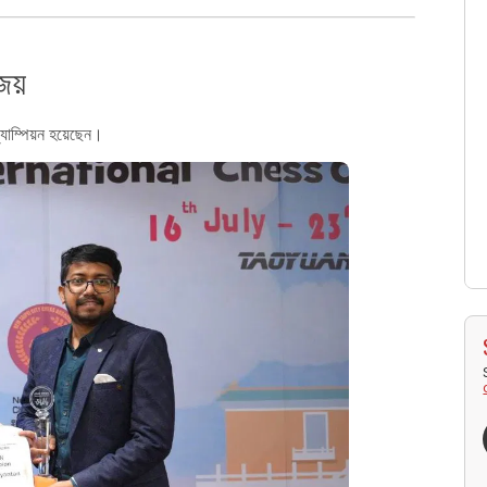
িজয়
চ্যাম্পিয়ন হয়েছেন।