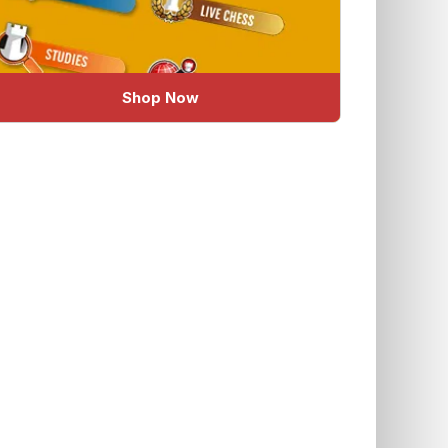
Shop Now