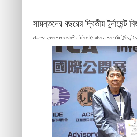
সায়ন্তনের বছরের দ্বিতীয় টুর্নামেন্ট ব
সায়ন্তন হলেন প্রথম ভারতীয় যিনি তাইওয়ানে ওপেন রেটিং টুর্নামেন্টে 