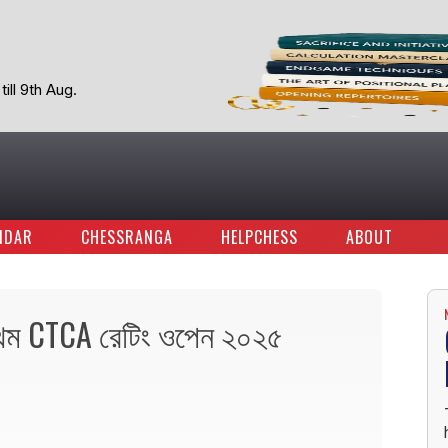
ill 9th Aug.
NDAR
CHESSRANGA
HELPCHESS
ABOUT
্রথম CTCA রেটিং ওপেন ২০২৫