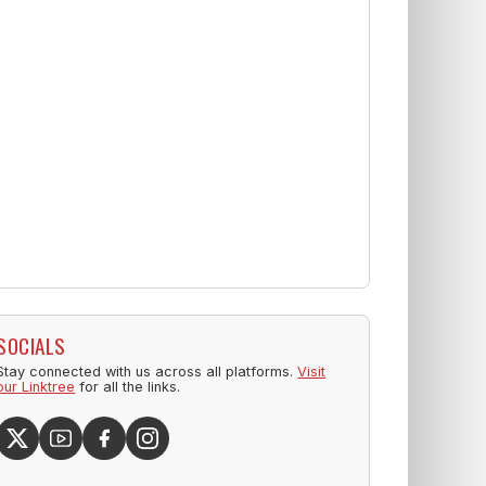
SOCIALS
Stay connected with us across all platforms.
Visit
our Linktree
for all the links.