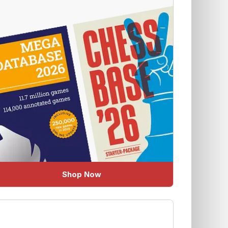
Shop Now