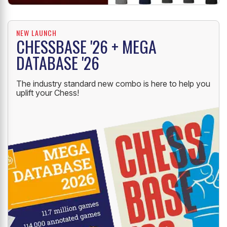
NEW LAUNCH
CHESSBASE '26 + MEGA
DATABASE '26
The industry standard new combo is here to help you
uplift your Chess!