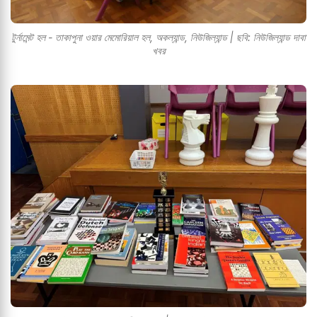
টুর্নামেন্ট হল - তাকাপুনা ওয়ার মেমোরিয়াল হল, অকল্যান্ড, নিউজিল্যান্ড | ছবি: নিউজিল্যান্ড দাবা
খবর