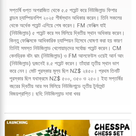
সপ্তর্ষি গুপ্ত অপরাজিত থেকে ৫.৫ পয়েন্ট করে নিউজিলান্ড ফিশার
রান্ডম চ্যাম্পিয়নশিপ ২০২৫ শীর্ষস্থান অধিকার করেন। তিনি সকলের
থেকে অর্ধেক পয়েন্ট এগিয়ে শেষ করেন। FM ফেলিক্স যাই
(নিউজিলান্ড) ৫ পয়েন্ট করে সব মিলিয়ে দ্বিতীয় স্থান অধিকার করেন।
কিন্তু ফেলিক্সকে আধিকারিক চ্যাম্পিয়ন হিসেবে ঘোষণা করা হয় কারণ
তিনিই সমস্ত নিউজিলান্ড খেলোয়াড়দের সর্বোচ্চ পয়েন্ট করেন। CM
কেনড্রিক বটং ঝাং (নিউজিলান্ড) ও FM আলফেউস ওয়েই আর্ন আং
(নিউজিলান্ড) দুজনেই ৪.৫ পয়েন্ট করেন। তাঁহারা তৃতীয় স্থান ভাগ
করে নেন। মোট পুরস্কার মূল্য ছিল NZ$ ২৪৫০। প্রথম তিনটি
পুরস্কার ছিল যথাক্রমে NZ$ ৫০০, ৩৫০ ও ২৫০। ইহা সপ্তর্ষির
বছরের দ্বিতীয় আর সব মিলিয়ে নিউজিলান্ডে তৃতীয় টুর্নামেন্ট
বিজয়প্রাপ্তি। ছবি: নিউজিল্যান্ড দাবা খবর