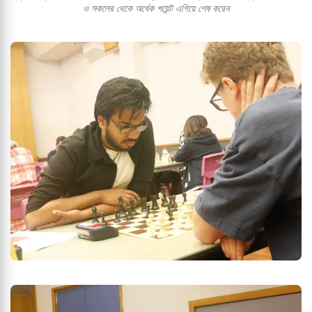
ও সকলের থেকে অর্ধেক পয়েন্ট এগিয়ে শেষ করেন