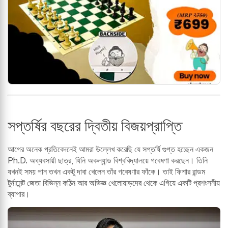
সপ্তর্ষির বছরের দ্বিতীয় বিজয়প্রাপ্তি
আগের অনেক প্রতিবেদনেই আমরা উল্লেখ করেছি যে সপ্তর্ষি গুপ্ত হচ্ছেন একজন
Ph.D. অধ্যবসায়ী ছাত্র, যিনি অকল্যান্ড বিশ্ববিদ্যালয়ে গবেষণা করছেন। তিনি
যখনই সময় পান তখন একটু দাবা খেলেন তাঁর গবেষণার ফাঁকে। তাই ফিশার রান্ডম
টুর্নামেন্ট জেতা বিভিন্ন কঠিন আর অভিজ্ঞ খেলোয়াড়দের থেকে এগিয়ে একটি প্রশংসনীয়
ব্যাপার।