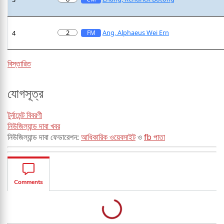
2
Ang, Alphaeus Wei Ern
4
FM
বিস্তারিত
যোগসূত্র
টুর্নামেন্ট বিবরণী
নিউজিল্যান্ড দাবা খবর
নিউজিল্যান্ড দাবা ফেডারেশন:
আধিকারিক ওয়েবসাইট
ও
fb পাতা