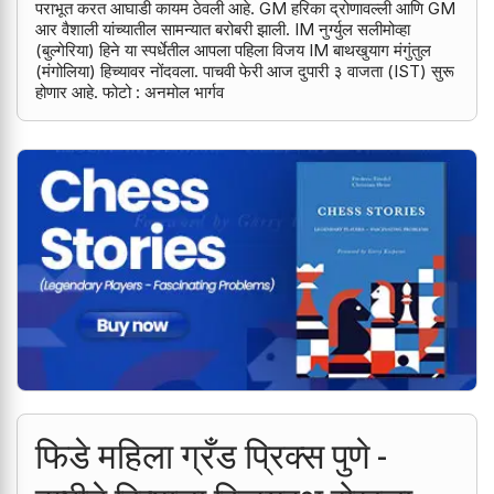
पराभूत करत आघाडी कायम ठेवली आहे. GM हरिका द्रोणावल्ली आणि GM
आर वैशाली यांच्यातील सामन्यात बरोबरी झाली. IM नुर्ग्युल सलीमोव्हा
(बुल्गेरिया) हिने या स्पर्धेतील आपला पहिला विजय IM बाथखुयाग मंगुंतुल
(मंगोलिया) हिच्यावर नोंदवला. पाचवी फेरी आज दुपारी ३ वाजता (IST) सुरू
होणार आहे. फोटो : अनमोल भार्गव
फिडे महिला ग्रँड प्रिक्स पुणे -