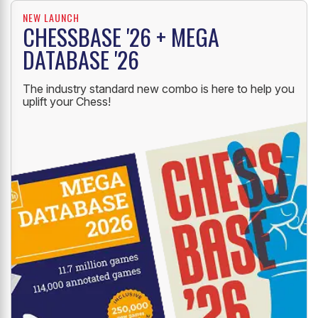
NEW LAUNCH
CHESSBASE '26 + MEGA
DATABASE '26
The industry standard new combo is here to help you
uplift your Chess!