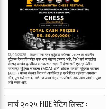
13/03/2025 -
तिसरा महाराष्ट्र बुद्धिबळ महोत्सव २०२५ हा भारतीय
बुद्धिबळ दिनदर्शिकेतील एक भव्य सोहळा ठरणार आहे, जिथे सर्व स्तरातील
खेळाडू अत्यंत चुरशीच्या वातावरणात सहभागी होण्यासाठी एकत्र येतील.
महाराष्ट्र बुद्धिबळ संघटना (MCA) आणि अखिल भारतीय बुद्धिबळ महासंघ
(AICF) यांच्या संयुक्त विद्यमाने आयोजित हा प्रतिष्ठित महोत्सव अमनोरा
मॉल, पुणे येथे भरणार आहे, जे अशा मोठ्या स्पर्धांसाठी अद्ययावत सोयींनी युक्त
असे स्थळ आहे.
मार्च २०२५ FIDE रेटिंग लिस्ट :