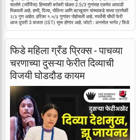
सालोमे (जॉर्जिया) हिच्याशी बरोबरी खेळत 2.5/3 गुणांसह एकमेव आघाडी
मिळवली आहे. हम्पी, दिव्या, पोलिना आणि बटखुयाग यांच्याकडे सध्या प्रत्येकी
२/३ गुण आहेत. हरिका १.५/३ गुणांवर पोहोचली आहे. स्पर्धेची चौथी फेरी
आज दुपारी 3 वाजता (IST) सुरू होणार आहे. फोटो : अनमोल भार्गव / फिडे
फिडे महिला ग्रँड प्रिक्स - पाचव्या
चरणाच्या दुसऱ्या फेरीत दिव्याची
विजयी घोडदौड कायम