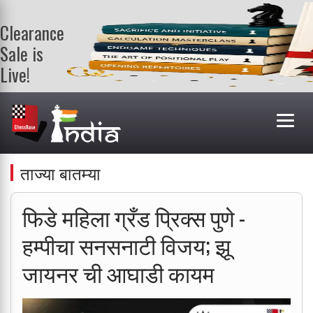
Clearance
Sale is
Live!
Get a FREE
book on
purchasing 2
or more
books. Valid
till 9th Aug.
ताज्या बातम्या
Shop Books
फिडे महिला ग्रँड प्रिक्स पुणे -
हम्पीचा सनसनाटी विजय; झू
जायनर ची आघाडी कायम