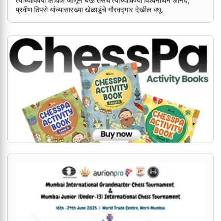
त्यांच्याविषयी अधिक जाणून घेऊ तसेच त्यांच्याविषयी विश्वनाथन आनंद,
प्रवीण ठिपसे यांच्यासारख्या खेळाडूंचे गौरवद्गार देखील बघू.