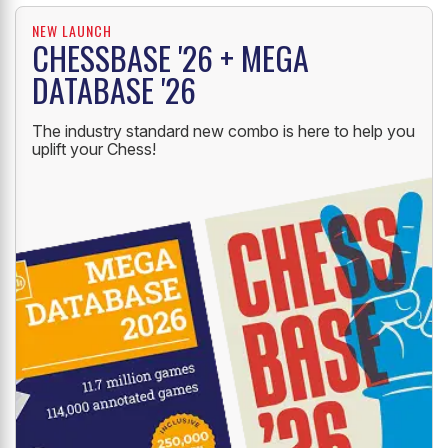
NEW LAUNCH
CHESSBASE '26 + MEGA
DATABASE '26
The industry standard new combo is here to help you
uplift your Chess!