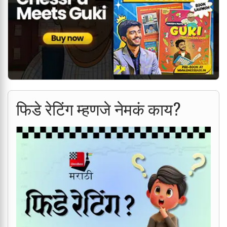
फिडे रेटिंग म्हणजे नेमकं काय?