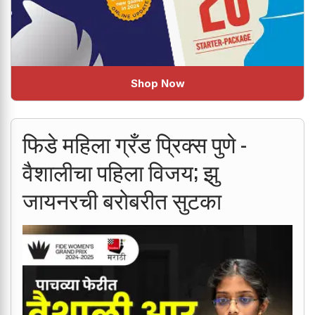
Shop Now
फिडे महिला ग्रँड प्रिक्स पुणे -
वैशालीचा पहिला विजय; झु
जायनरची बरोबरीत सुटका